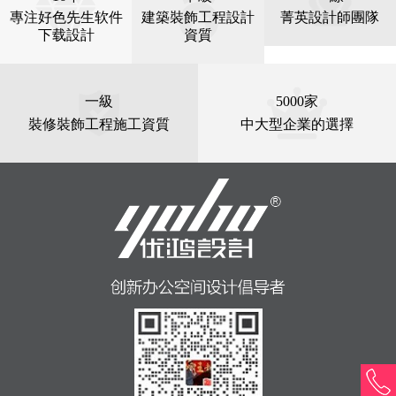
專注好色先生软件
建築裝飾工程設計
菁英設計師團隊
下载設計
資質
一級
5000家
裝修裝飾工程施工資質
中大型企業的選擇