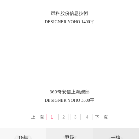
昂科股份信息技術
DESIGNER:YOHO 1400平
360奇安信上海總部
DESIGNER:YOHO 3500平
1
2
3
4
上一頁
下一頁
16年
甲級
一線